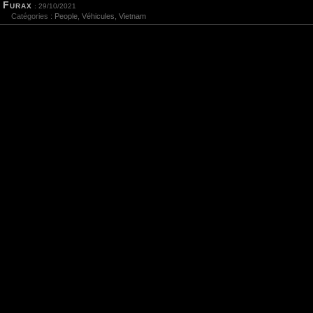
Furax
: 29/10/2021
Catégories :
People
,
Véhicules
,
Vietnam