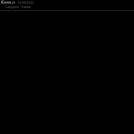
Emmeji
: 01/08/2021
Catégorie :
Faune