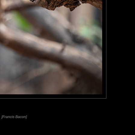
ardiaque.
 [Francis Bacon]