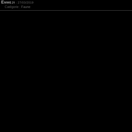
Emmeji
: 27/03/2019
Catégorie :
Faune