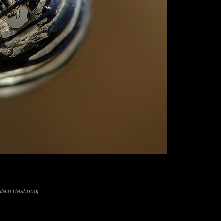
[Alain Bashung]