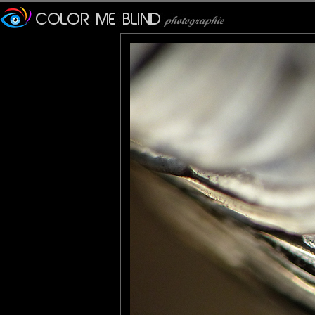
Furax
: 25/01/2019
Emmeji nous a fait une magnifique photo d'un champignon "Copr