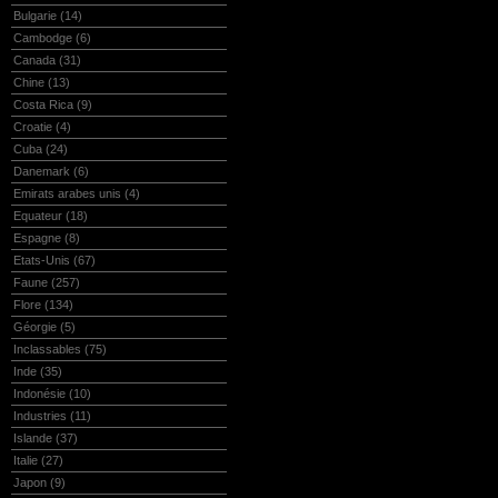
Bulgarie
(14)
Cambodge
(6)
Canada
(31)
Chine
(13)
Costa Rica
(9)
Croatie
(4)
Cuba
(24)
Danemark
(6)
Emirats arabes unis
(4)
Equateur
(18)
Espagne
(8)
Etats-Unis
(67)
Faune
(257)
Flore
(134)
Géorgie
(5)
Inclassables
(75)
Inde
(35)
Indonésie
(10)
Industries
(11)
Islande
(37)
Italie
(27)
Japon
(9)