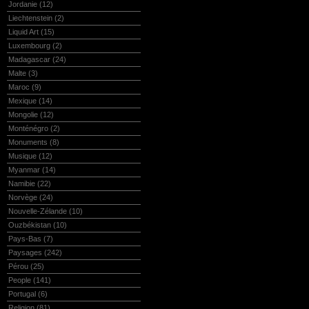
Jordanie
(12)
Liechtenstein
(2)
Liquid Art
(15)
Luxembourg
(2)
Madagascar
(24)
Malte
(3)
Maroc
(9)
Mexique
(14)
Mongolie
(12)
Monténégro
(2)
Monuments
(8)
Musique
(12)
Myanmar
(14)
Namibie
(22)
Norvège
(24)
Nouvelle-Zélande
(10)
Ouzbékistan
(10)
Pays-Bas
(7)
Paysages
(242)
Pérou
(25)
People
(141)
Portugal
(6)
Religion
(81)