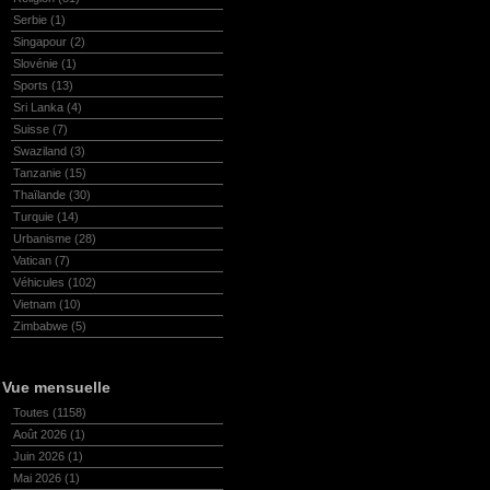
Serbie
(1)
Singapour
(2)
Slovénie
(1)
Sports
(13)
Sri Lanka
(4)
Suisse
(7)
Swaziland
(3)
Tanzanie
(15)
Thaïlande
(30)
Turquie
(14)
Urbanisme
(28)
Vatican
(7)
Véhicules
(102)
Vietnam
(10)
Zimbabwe
(5)
Vue mensuelle
Toutes
(1158)
Août 2026
(1)
Juin 2026
(1)
Mai 2026
(1)