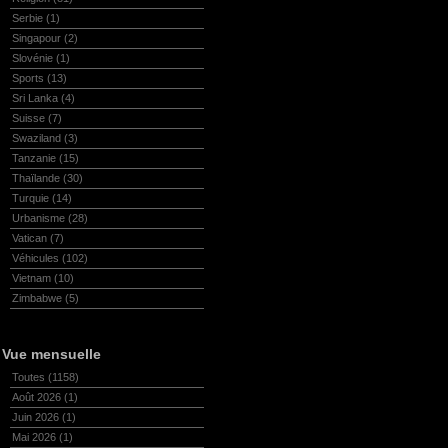
Serbie
(1)
Singapour
(2)
Slovénie
(1)
Sports
(13)
Sri Lanka
(4)
Suisse
(7)
Swaziland
(3)
Tanzanie
(15)
Thaïlande
(30)
Turquie
(14)
Urbanisme
(28)
Vatican
(7)
Véhicules
(102)
Vietnam
(10)
Zimbabwe
(5)
Vue mensuelle
Toutes
(1158)
Août 2026
(1)
Juin 2026
(1)
Mai 2026
(1)