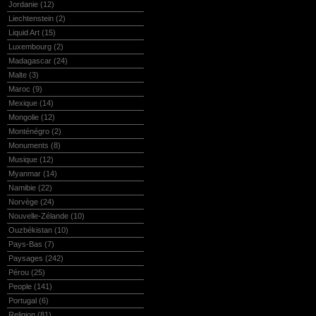
Jordanie
(12)
Liechtenstein
(2)
Liquid Art
(15)
Luxembourg
(2)
Madagascar
(24)
Malte
(3)
Maroc
(9)
Mexique
(14)
Mongolie
(12)
Monténégro
(2)
Monuments
(8)
Musique
(12)
Myanmar
(14)
Namibie
(22)
Norvège
(24)
Nouvelle-Zélande
(10)
Ouzbékistan
(10)
Pays-Bas
(7)
Paysages
(242)
Pérou
(25)
People
(141)
Portugal
(6)
Religion
(81)