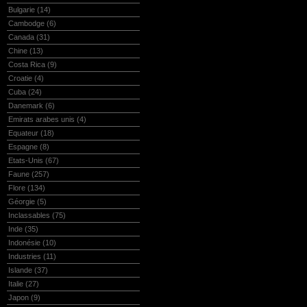
Bulgarie
(14)
Cambodge
(6)
Canada
(31)
Chine
(13)
Costa Rica
(9)
Croatie
(4)
Cuba
(24)
Danemark
(6)
Emirats arabes unis
(4)
Equateur
(18)
Espagne
(8)
Etats-Unis
(67)
Faune
(257)
Flore
(134)
Géorgie
(5)
Inclassables
(75)
Inde
(35)
Indonésie
(10)
Industries
(11)
Islande
(37)
Italie
(27)
Japon
(9)