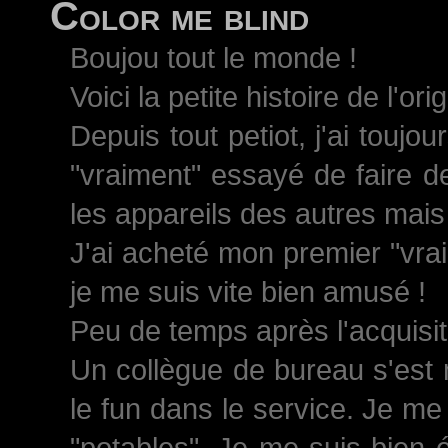
Color me blind
Boujou tout le monde !
Voici la petite histoire de l'ori
Depuis tout petiot, j'ai toujo
"vraiment" essayé de faire d
les appareils des autres mais 
J'ai acheté mon premier "vrai
je me suis vite bien amusé !
Peu de temps après l'acquisiti
Un collègue de bureau s'est 
le fun dans le service. Je me
"potables". Je me suis bien 