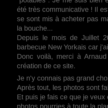
été très communicative ! Il est
se sont mis à acheter pas ma
la bouche...
Depuis le mois de Juillet 
barbecue New Yorkais car j'a
Donc voilà, merci à Arnaud 
création de ce site.
Je n'y connais pas grand chose
Après tout, les photos sont fa
Et puis je fais ce que je veux
photos pourries à toute la plan