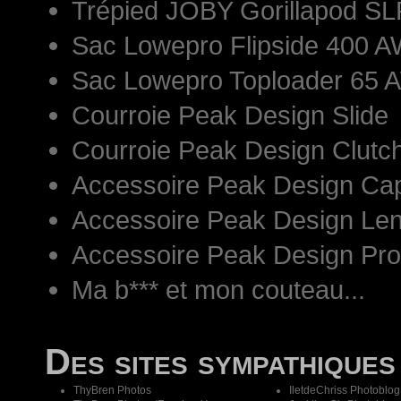
Trépied JOBY Gorillapod S
Sac Lowepro Flipside 400 AW
Sac Lowepro Toploader 65 
Courroie Peak Design Slide
Courroie Peak Design Clutc
Accessoire Peak Design Ca
Accessoire Peak Design Len
Accessoire Peak Design Pr
Ma b*** et mon couteau...
Des sites sympathiques
ThyBren Photos
IletdeChriss Photoblog