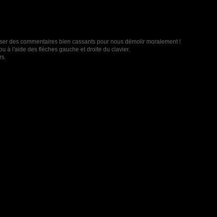
t laisser des commentaires bien cassants pour nous démolir moralement !
u à l'aide des flèches gauche et droite du clavier.
rs.