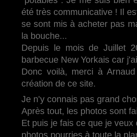
été très communicative ! Il est
se sont mis à acheter pas ma
la bouche...
Depuis le mois de Juillet 
barbecue New Yorkais car j'a
Donc voilà, merci à Arnaud 
création de ce site.
Je n'y connais pas grand chose
Après tout, les photos sont fa
Et puis je fais ce que je veux
photos pourries à toute la plan