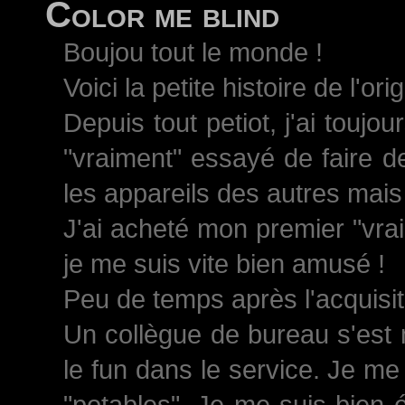
Color me blind
Boujou tout le monde !
Voici la petite histoire de l'ori
Depuis tout petiot, j'ai toujo
"vraiment" essayé de faire d
les appareils des autres mais 
J'ai acheté mon premier "vrai
je me suis vite bien amusé !
Peu de temps après l'acquisiti
Un collègue de bureau s'est 
le fun dans le service. Je me
"potables". Je me suis bien 