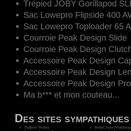
Trépied JOBY Gorillapod S
Sac Lowepro Flipside 400 AW
Sac Lowepro Toploader 65 
Courroie Peak Design Slide
Courroie Peak Design Clutc
Accessoire Peak Design Ca
Accessoire Peak Design Len
Accessoire Peak Design Pr
Ma b*** et mon couteau...
Des sites sympathiques
ThyBren Photos
IletdeChriss Photoblog