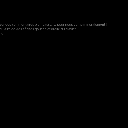
t laisser des commentaires bien cassants pour nous démolir moralement !
u à l'aide des flèches gauche et droite du clavier.
rs.