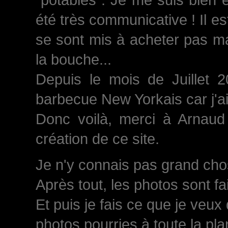
été très communicative ! Il est
se sont mis à acheter pas ma
la bouche...
Depuis le mois de Juillet 
barbecue New Yorkais car j'a
Donc voilà, merci à Arnaud 
création de ce site.
Je n'y connais pas grand chose
Après tout, les photos sont fa
Et puis je fais ce que je veux
photos pourries à toute la plan