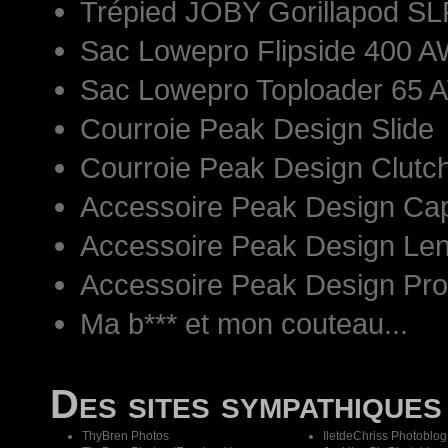
Trépied JOBY Gorillapod S
Sac Lowepro Flipside 400 AW
Sac Lowepro Toploader 65 
Courroie Peak Design Slide
Courroie Peak Design Clutc
Accessoire Peak Design Ca
Accessoire Peak Design Len
Accessoire Peak Design Pr
Ma b*** et mon couteau...
Des sites sympathiques
ThyBren Photos
IletdeChriss Photoblog