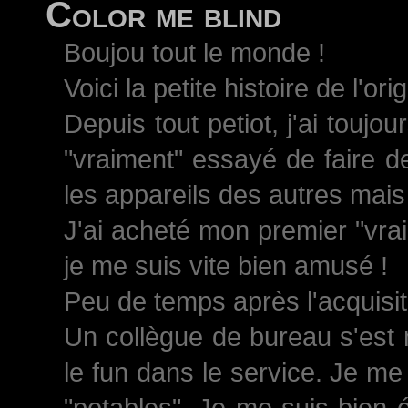
Color me blind
Boujou tout le monde !
Voici la petite histoire de l'ori
Depuis tout petiot, j'ai toujo
"vraiment" essayé de faire d
les appareils des autres mais 
J'ai acheté mon premier "vrai
je me suis vite bien amusé !
Peu de temps après l'acquisiti
Un collègue de bureau s'est 
le fun dans le service. Je me
"potables". Je me suis bien 