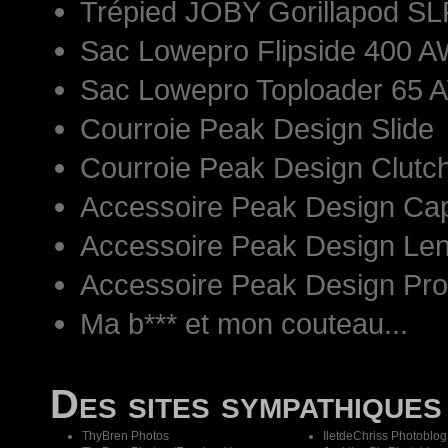
Trépied JOBY Gorillapod S
Sac Lowepro Flipside 400 AW
Sac Lowepro Toploader 65 
Courroie Peak Design Slide
Courroie Peak Design Clutc
Accessoire Peak Design Ca
Accessoire Peak Design Len
Accessoire Peak Design Pr
Ma b*** et mon couteau...
Des sites sympathiques
ThyBren Photos
IletdeChriss Photoblog