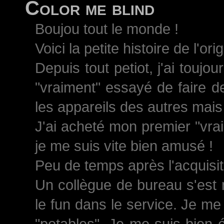
Color me blind
Boujou tout le monde !
Voici la petite histoire de l'ori
Depuis tout petiot, j'ai toujo
"vraiment" essayé de faire d
les appareils des autres mais 
J'ai acheté mon premier "vrai
je me suis vite bien amusé !
Peu de temps après l'acquisiti
Un collègue de bureau s'est 
le fun dans le service. Je me
"potables". Je me suis bien 