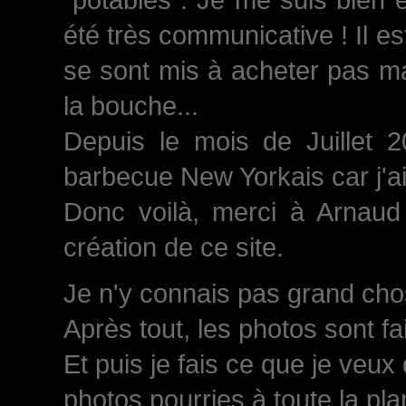
été très communicative ! Il est
se sont mis à acheter pas ma
la bouche...
Depuis le mois de Juillet 
barbecue New Yorkais car j'a
Donc voilà, merci à Arnaud 
création de ce site.
Je n'y connais pas grand chose
Après tout, les photos sont fa
Et puis je fais ce que je veux
photos pourries à toute la plan