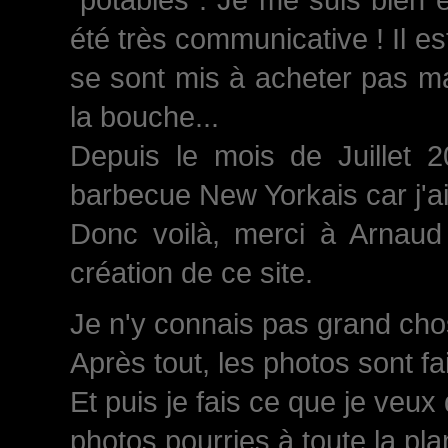
été très communicative ! Il est
se sont mis à acheter pas ma
la bouche...
Depuis le mois de Juillet 
barbecue New Yorkais car j'a
Donc voilà, merci à Arnaud 
création de ce site.
Je n'y connais pas grand chose
Après tout, les photos sont fa
Et puis je fais ce que je veux
photos pourries à toute la plan