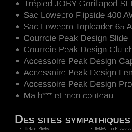
Trépied JOBY Gorillapod S
Sac Lowepro Flipside 400 AW
Sac Lowepro Toploader 65 
Courroie Peak Design Slide
Courroie Peak Design Clutc
Accessoire Peak Design Ca
Accessoire Peak Design Len
Accessoire Peak Design Pr
Ma b*** et mon couteau...
Des sites sympathiques
ThyBren Photos
IletdeChriss Photoblog