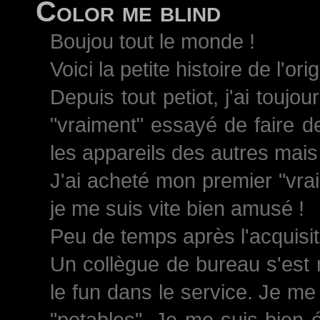
Color me blind
Boujou tout le monde !
Voici la petite histoire de l'ori
Depuis tout petiot, j'ai toujo
"vraiment" essayé de faire d
les appareils des autres mais 
J'ai acheté mon premier "vrai
je me suis vite bien amusé !
Peu de temps après l'acquisiti
Un collègue de bureau s'est 
le fun dans le service. Je me
"potables". Je me suis bien 