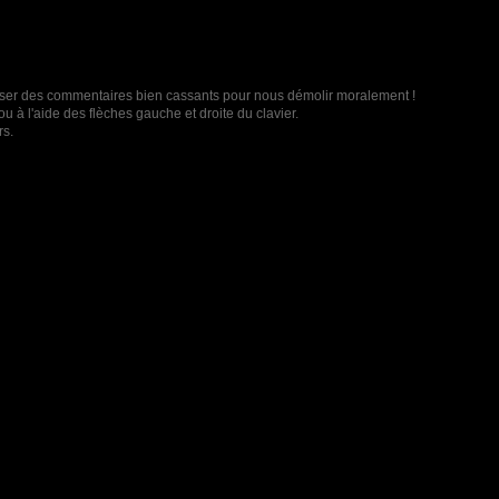
t laisser des commentaires bien cassants pour nous démolir moralement !
u à l'aide des flèches gauche et droite du clavier.
rs.