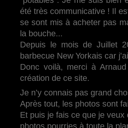
été très communicative ! Il est
se sont mis à acheter pas ma
la bouche...
Depuis le mois de Juillet 
barbecue New Yorkais car j'a
Donc voilà, merci à Arnaud 
création de ce site.
Je n'y connais pas grand chose
Après tout, les photos sont fa
Et puis je fais ce que je veux
photos pourries à toute la plan