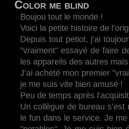
Color me blind
Boujou tout le monde !
Voici la petite histoire de l'ori
Depuis tout petiot, j'ai toujo
"vraiment" essayé de faire d
les appareils des autres mais 
J'ai acheté mon premier "vrai
je me suis vite bien amusé !
Peu de temps après l'acquisiti
Un collègue de bureau s'est 
le fun dans le service. Je me
"potables". Je me suis bien 