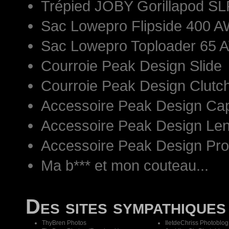
Trépied JOBY Gorillapod S
Sac Lowepro Flipside 400 AW
Sac Lowepro Toploader 65 
Courroie Peak Design Slide
Courroie Peak Design Clutc
Accessoire Peak Design Ca
Accessoire Peak Design Len
Accessoire Peak Design Pr
Ma b*** et mon couteau...
Des sites sympathiques
ThyBren Photos
IletdeChriss Photoblog