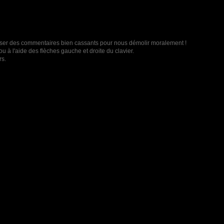
t laisser des commentaires bien cassants pour nous démolir moralement !
u à l'aide des flèches gauche et droite du clavier.
rs.