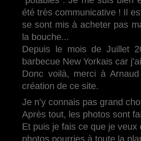
été très communicative ! Il est
se sont mis à acheter pas ma
la bouche...
Depuis le mois de Juillet 
barbecue New Yorkais car j'a
Donc voilà, merci à Arnaud 
création de ce site.
Je n'y connais pas grand chose
Après tout, les photos sont fa
Et puis je fais ce que je veux
photos pourries à toute la plan