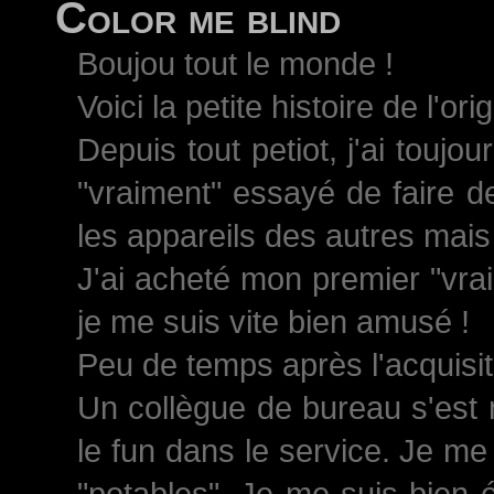
Color me blind
Boujou tout le monde !
Voici la petite histoire de l'ori
Depuis tout petiot, j'ai toujo
"vraiment" essayé de faire d
les appareils des autres mais 
J'ai acheté mon premier "vrai
je me suis vite bien amusé !
Peu de temps après l'acquisiti
Un collègue de bureau s'est 
le fun dans le service. Je me
"potables". Je me suis bien 