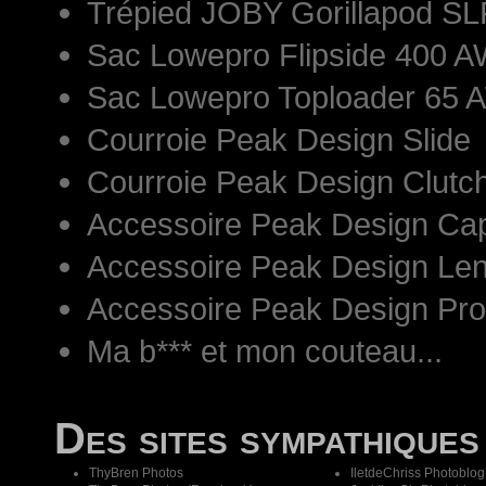
Trépied JOBY Gorillapod S
Sac Lowepro Flipside 400 AW
Sac Lowepro Toploader 65 
Courroie Peak Design Slide
Courroie Peak Design Clutc
Accessoire Peak Design Ca
Accessoire Peak Design Len
Accessoire Peak Design Pr
Ma b*** et mon couteau...
Des sites sympathiques
ThyBren Photos
IletdeChriss Photoblog