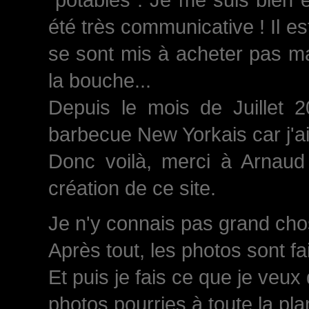
été très communicative ! Il est
se sont mis à acheter pas ma
la bouche...
Depuis le mois de Juillet 
barbecue New Yorkais car j'a
Donc voilà, merci à Arnaud 
création de ce site.
Je n'y connais pas grand chose
Après tout, les photos sont fa
Et puis je fais ce que je veux
photos pourries à toute la plan