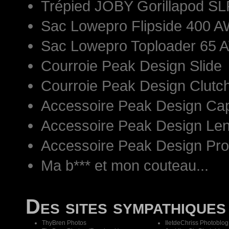
Trépied JOBY Gorillapod S
Sac Lowepro Flipside 400 AW
Sac Lowepro Toploader 65 
Courroie Peak Design Slide
Courroie Peak Design Clutc
Accessoire Peak Design Ca
Accessoire Peak Design Len
Accessoire Peak Design Pr
Ma b*** et mon couteau...
Des sites sympathiques
ThyBren Photos
IletdeChriss Photoblog