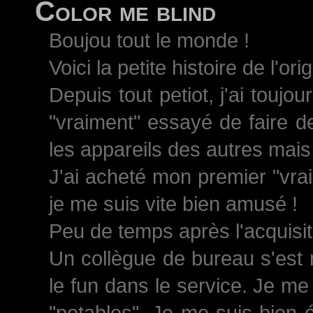
Color me blind
Boujou tout le monde !
Voici la petite histoire de l'ori
Depuis tout petiot, j'ai toujo
"vraiment" essayé de faire d
les appareils des autres mais 
J'ai acheté mon premier "vrai
je me suis vite bien amusé !
Peu de temps après l'acquisiti
Un collègue de bureau s'est 
le fun dans le service. Je me
"potables". Je me suis bien 