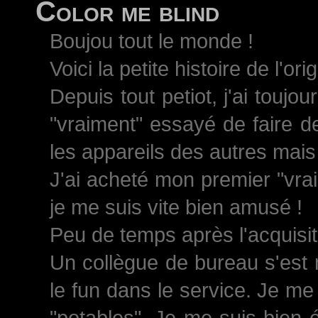
Color me blind
Boujou tout le monde !
Voici la petite histoire de l'ori
Depuis tout petiot, j'ai toujo
"vraiment" essayé de faire d
les appareils des autres mais 
J'ai acheté mon premier "vrai
je me suis vite bien amusé !
Peu de temps après l'acquisiti
Un collègue de bureau s'est 
le fun dans le service. Je me
"potables". Je me suis bien 