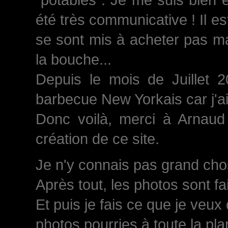
été très communicative ! Il est
se sont mis à acheter pas ma
la bouche...
Depuis le mois de Juillet 
barbecue New Yorkais car j'a
Donc voilà, merci à Arnaud 
création de ce site.
Je n'y connais pas grand chose
Après tout, les photos sont fa
Et puis je fais ce que je veux
photos pourries à toute la plan