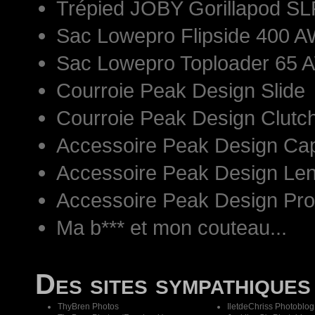
Trépied JOBY Gorillapod S
Sac Lowepro Flipside 400 AW
Sac Lowepro Toploader 65 
Courroie Peak Design Slide
Courroie Peak Design Clutc
Accessoire Peak Design Ca
Accessoire Peak Design Len
Accessoire Peak Design Pr
Ma b*** et mon couteau...
Des sites sympathiques
ThyBren Photos
IletdeChriss Photoblog