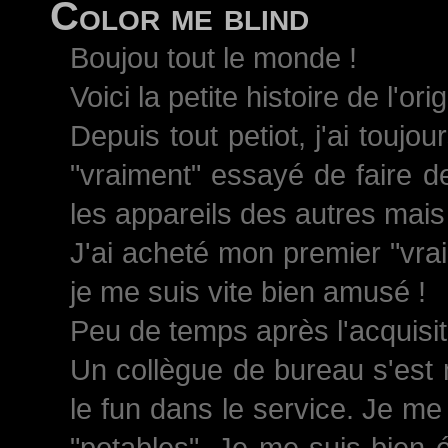
Color me blind
Boujou tout le monde !
Voici la petite histoire de l'ori
Depuis tout petiot, j'ai toujo
"vraiment" essayé de faire d
les appareils des autres mais 
J'ai acheté mon premier "vrai
je me suis vite bien amusé !
Peu de temps après l'acquisiti
Un collègue de bureau s'est 
le fun dans le service. Je me
"potables". Je me suis bien 