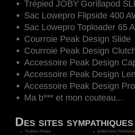
Trépied JOBY Gorillapod S
Sac Lowepro Flipside 400 AW
Sac Lowepro Toploader 65 
Courroie Peak Design Slide
Courroie Peak Design Clutc
Accessoire Peak Design Ca
Accessoire Peak Design Len
Accessoire Peak Design Pr
Ma b*** et mon couteau...
Des sites sympathiques
ThyBren Photos
IletdeChriss Photoblog