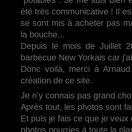
été très communicative ! Il est
se sont mis à acheter pas ma
la bouche...
Depuis le mois de Juillet 
barbecue New Yorkais car j'a
Donc voilà, merci à Arnaud 
création de ce site.
Je n'y connais pas grand chose
Après tout, les photos sont fa
Et puis je fais ce que je veux
photos pourries à toute la plan