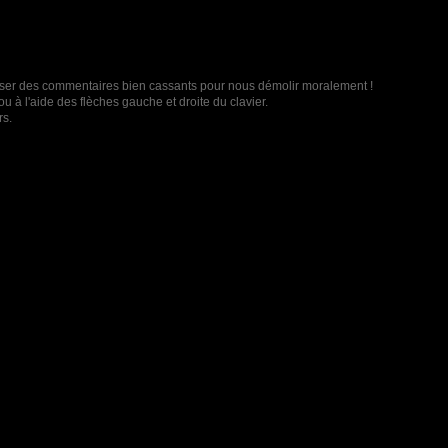
t laisser des commentaires bien cassants pour nous démolir moralement !
u à l'aide des flèches gauche et droite du clavier.
rs.