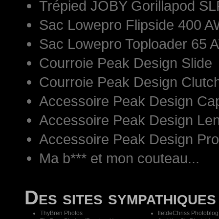
Trépied JOBY Gorillapod S
Sac Lowepro Flipside 400 AW
Sac Lowepro Toploader 65 
Courroie Peak Design Slide
Courroie Peak Design Clutc
Accessoire Peak Design Ca
Accessoire Peak Design Len
Accessoire Peak Design Pr
Ma b*** et mon couteau...
Des sites sympathiques
ThyBren Photos
IletdeChriss Photoblog