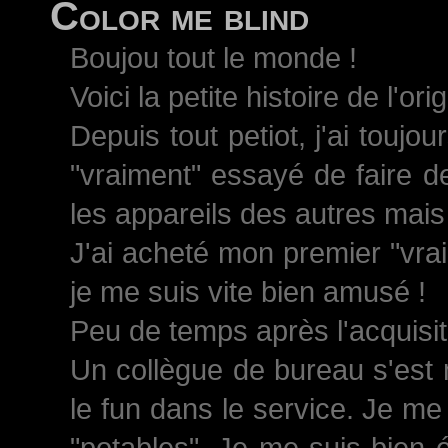
Color me blind
Boujou tout le monde !
Voici la petite histoire de l'ori
Depuis tout petiot, j'ai toujo
"vraiment" essayé de faire d
les appareils des autres mais 
J'ai acheté mon premier "vrai
je me suis vite bien amusé !
Peu de temps après l'acquisiti
Un collègue de bureau s'est 
le fun dans le service. Je me
"potables". Je me suis bien 