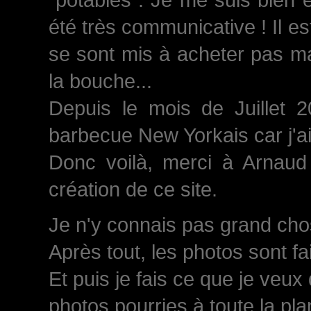
été très communicative ! Il est
se sont mis à acheter pas ma
la bouche...
Depuis le mois de Juillet 
barbecue New Yorkais car j'a
Donc voilà, merci à Arnaud 
création de ce site.
Je n'y connais pas grand chose
Après tout, les photos sont fa
Et puis je fais ce que je veux
photos pourries à toute la plan