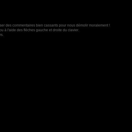
t laisser des commentaires bien cassants pour nous démolir moralement !
u à l'aide des flèches gauche et droite du clavier.
rs.