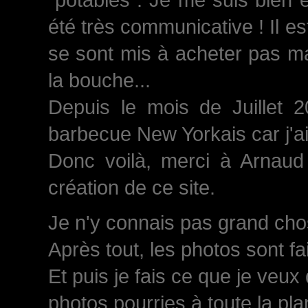
été très communicative ! Il est
se sont mis à acheter pas ma
la bouche...
Depuis le mois de Juillet 
barbecue New Yorkais car j'a
Donc voilà, merci à Arnaud 
création de ce site.
Je n'y connais pas grand chose
Après tout, les photos sont fa
Et puis je fais ce que je veux
photos pourries à toute la plan