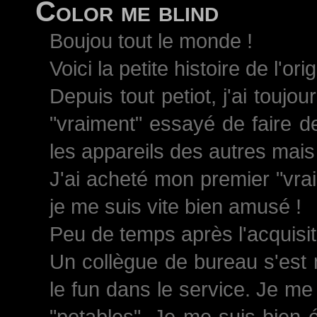
Color me blind
Boujou tout le monde !
Voici la petite histoire de l'ori
Depuis tout petiot, j'ai toujo
"vraiment" essayé de faire d
les appareils des autres mais 
J'ai acheté mon premier "vrai
je me suis vite bien amusé !
Peu de temps après l'acquisiti
Un collègue de bureau s'est 
le fun dans le service. Je me
"potables". Je me suis bien 