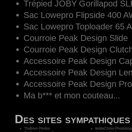
Trépied JOBY Gorillapod S
Sac Lowepro Flipside 400 AW
Sac Lowepro Toploader 65 
Courroie Peak Design Slide
Courroie Peak Design Clutc
Accessoire Peak Design Ca
Accessoire Peak Design Len
Accessoire Peak Design Pr
Ma b*** et mon couteau...
Des sites sympathiques
ThyBren Photos
IletdeChriss Photoblog