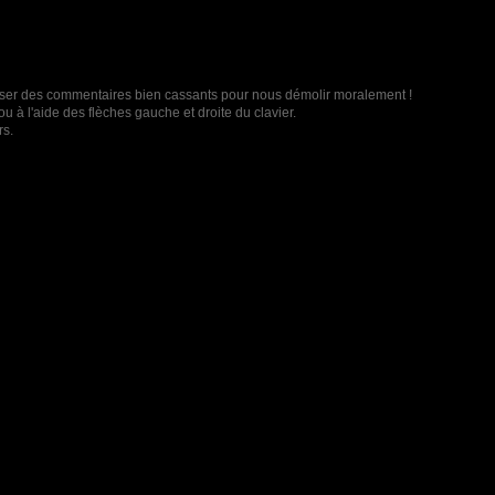
t laisser des commentaires bien cassants pour nous démolir moralement !
u à l'aide des flèches gauche et droite du clavier.
rs.