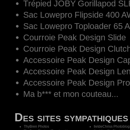
Trépied JOBY Gorillapod S
Sac Lowepro Flipside 400 AW
Sac Lowepro Toploader 65 
Courroie Peak Design Slide
Courroie Peak Design Clutc
Accessoire Peak Design Ca
Accessoire Peak Design Len
Accessoire Peak Design Pr
Ma b*** et mon couteau...
Des sites sympathiques
ThyBren Photos
IletdeChriss Photoblog