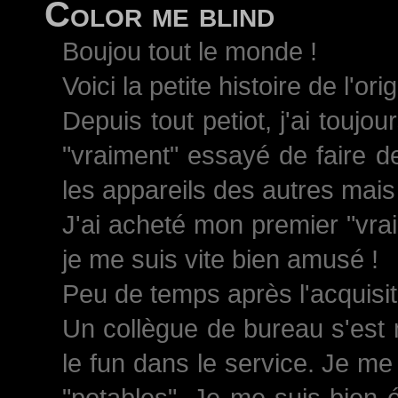
Color me blind
Boujou tout le monde !
Voici la petite histoire de l'ori
Depuis tout petiot, j'ai toujo
"vraiment" essayé de faire d
les appareils des autres mais 
J'ai acheté mon premier "vrai
je me suis vite bien amusé !
Peu de temps après l'acquisiti
Un collègue de bureau s'est 
le fun dans le service. Je me
"potables". Je me suis bien 