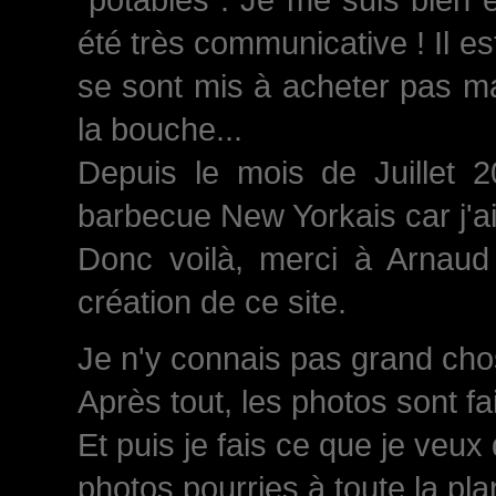
été très communicative ! Il est
se sont mis à acheter pas ma
la bouche...
Depuis le mois de Juillet 
barbecue New Yorkais car j'a
Donc voilà, merci à Arnaud 
création de ce site.
Je n'y connais pas grand chose
Après tout, les photos sont fa
Et puis je fais ce que je veux
photos pourries à toute la plan