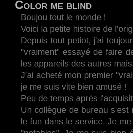
Color me blind
Boujou tout le monde !
Voici la petite histoire de l'ori
Depuis tout petiot, j'ai toujo
"vraiment" essayé de faire d
les appareils des autres mais 
J'ai acheté mon premier "vrai
je me suis vite bien amusé !
Peu de temps après l'acquisiti
Un collègue de bureau s'est 
le fun dans le service. Je me
"potables". Je me suis bien 