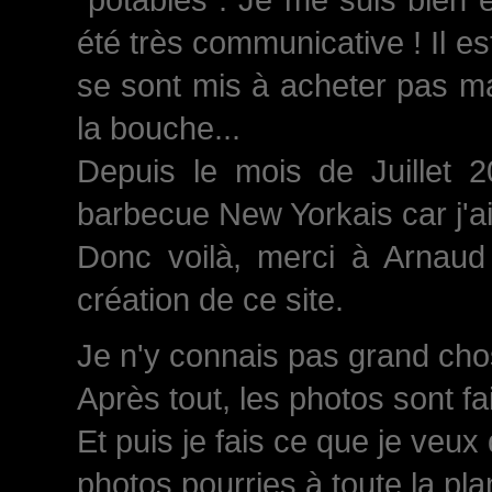
été très communicative ! Il est
se sont mis à acheter pas ma
la bouche...
Depuis le mois de Juillet 
barbecue New Yorkais car j'a
Donc voilà, merci à Arnaud 
création de ce site.
Je n'y connais pas grand chose
Après tout, les photos sont fa
Et puis je fais ce que je veux
photos pourries à toute la plan