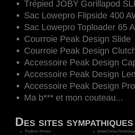
Trépied JOBY Gorillapod S
Sac Lowepro Flipside 400 AW
Sac Lowepro Toploader 65 
Courroie Peak Design Slide
Courroie Peak Design Clutc
Accessoire Peak Design Ca
Accessoire Peak Design Len
Accessoire Peak Design Pr
Ma b*** et mon couteau...
Des sites sympathiques
ThyBren Photos
IletdeChriss Photoblog