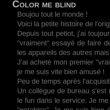
Color me blind
Boujou tout le monde !
Voici la petite histoire de l'ori
Depuis tout petiot, j'ai toujo
"vraiment" essayé de faire d
les appareils des autres mais 
J'ai acheté mon premier "vrai
je me suis vite bien amusé !
Peu de temps après l'acquisiti
Un collègue de bureau s'est 
le fun dans le service. Je me
"potables". Je me suis bien 