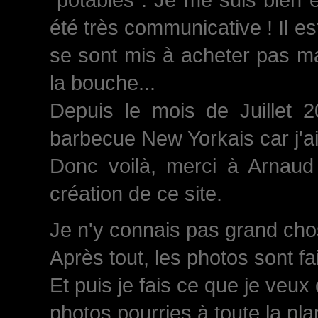
été très communicative ! Il est
se sont mis à acheter pas ma
la bouche...
Depuis le mois de Juillet 
barbecue New Yorkais car j'a
Donc voilà, merci à Arnaud 
création de ce site.
Je n'y connais pas grand chose
Après tout, les photos sont fa
Et puis je fais ce que je veux
photos pourries à toute la plan