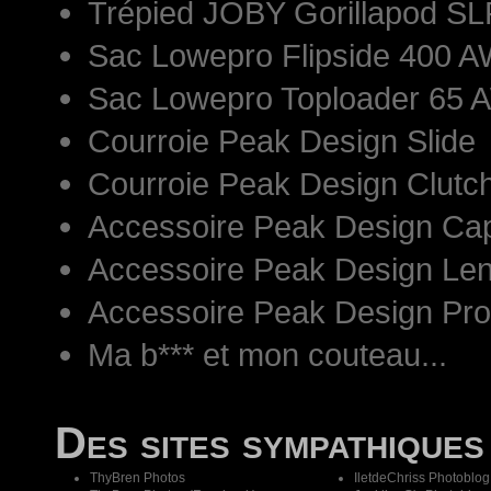
Trépied JOBY Gorillapod S
Sac Lowepro Flipside 400 AW
Sac Lowepro Toploader 65 
Courroie Peak Design Slide
Courroie Peak Design Clutc
Accessoire Peak Design Ca
Accessoire Peak Design Len
Accessoire Peak Design Pr
Ma b*** et mon couteau...
Des sites sympathiques
ThyBren Photos
IletdeChriss Photoblog