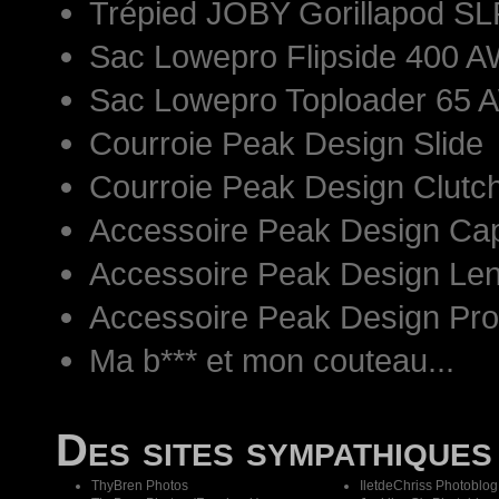
Trépied JOBY Gorillapod S
Sac Lowepro Flipside 400 AW
Sac Lowepro Toploader 65 
Courroie Peak Design Slide
Courroie Peak Design Clutc
Accessoire Peak Design Ca
Accessoire Peak Design Len
Accessoire Peak Design Pr
Ma b*** et mon couteau...
Des sites sympathiques
ThyBren Photos
IletdeChriss Photoblog