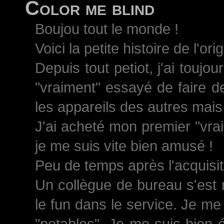
Color me blind
Boujou tout le monde !
Voici la petite histoire de l'ori
Depuis tout petiot, j'ai toujo
"vraiment" essayé de faire d
les appareils des autres mais 
J'ai acheté mon premier "vrai
je me suis vite bien amusé !
Peu de temps après l'acquisiti
Un collègue de bureau s'est 
le fun dans le service. Je me
"potables". Je me suis bien 