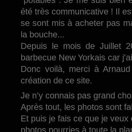
été très communicative ! Il est
se sont mis à acheter pas ma
la bouche...
Depuis le mois de Juillet 
barbecue New Yorkais car j'a
Donc voilà, merci à Arnaud 
création de ce site.
Je n'y connais pas grand chose
Après tout, les photos sont fa
Et puis je fais ce que je veux
photos pourries à toute la plan