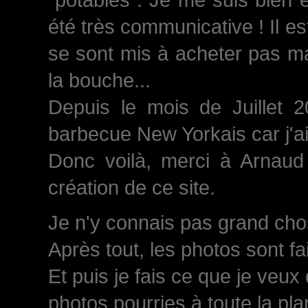
été très communicative ! Il est
se sont mis à acheter pas ma
la bouche...
Depuis le mois de Juillet 
barbecue New Yorkais car j'a
Donc voilà, merci à Arnaud 
création de ce site.
Je n'y connais pas grand chose
Après tout, les photos sont fa
Et puis je fais ce que je veux
photos pourries à toute la plan