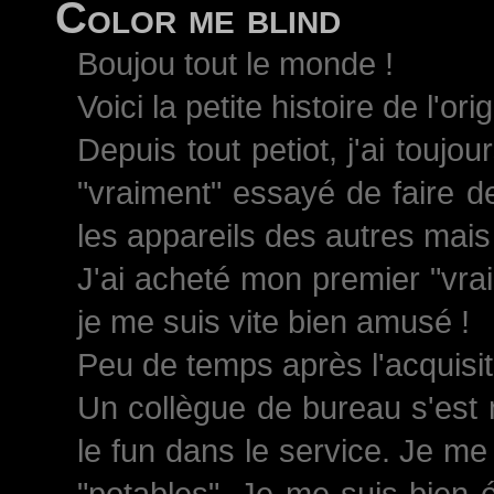
Color me blind
Boujou tout le monde !
Voici la petite histoire de l'ori
Depuis tout petiot, j'ai toujo
"vraiment" essayé de faire d
les appareils des autres mais 
J'ai acheté mon premier "vrai
je me suis vite bien amusé !
Peu de temps après l'acquisiti
Un collègue de bureau s'est 
le fun dans le service. Je me
"potables". Je me suis bien 