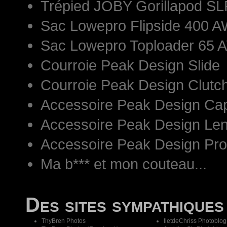
Trépied JOBY Gorillapod S
Sac Lowepro Flipside 400 AW
Sac Lowepro Toploader 65 
Courroie Peak Design Slide
Courroie Peak Design Clutc
Accessoire Peak Design Ca
Accessoire Peak Design Len
Accessoire Peak Design Pr
Ma b*** et mon couteau...
Des sites sympathiques
ThyBren Photos
IletdeChriss Photoblog