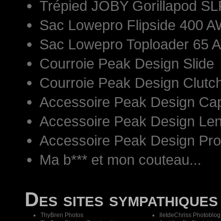
Trépied JOBY Gorillapod S
Sac Lowepro Flipside 400 AW
Sac Lowepro Toploader 65 
Courroie Peak Design Slide
Courroie Peak Design Clutc
Accessoire Peak Design Ca
Accessoire Peak Design Len
Accessoire Peak Design Pr
Ma b*** et mon couteau...
Des sites sympathiques
ThyBren Photos
IletdeChriss Photoblog