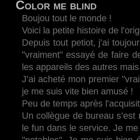
Color me blind
Boujou tout le monde !
Voici la petite histoire de l'ori
Depuis tout petiot, j'ai toujo
"vraiment" essayé de faire d
les appareils des autres mais 
J'ai acheté mon premier "vrai
je me suis vite bien amusé !
Peu de temps après l'acquisiti
Un collègue de bureau s'est 
le fun dans le service. Je me
"potables". Je me suis bien 