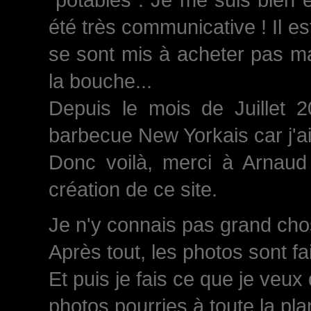
été très communicative ! Il est
se sont mis à acheter pas ma
la bouche...
Depuis le mois de Juillet 
barbecue New Yorkais car j'a
Donc voilà, merci à Arnaud 
création de ce site.
Je n'y connais pas grand chose
Après tout, les photos sont fa
Et puis je fais ce que je veux
photos pourries à toute la plan