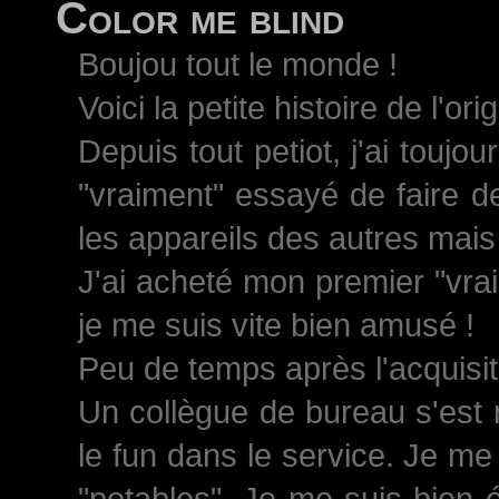
Color me blind
Boujou tout le monde !
Voici la petite histoire de l'ori
Depuis tout petiot, j'ai toujo
"vraiment" essayé de faire d
les appareils des autres mais 
J'ai acheté mon premier "vrai
je me suis vite bien amusé !
Peu de temps après l'acquisiti
Un collègue de bureau s'est 
le fun dans le service. Je me
"potables". Je me suis bien 