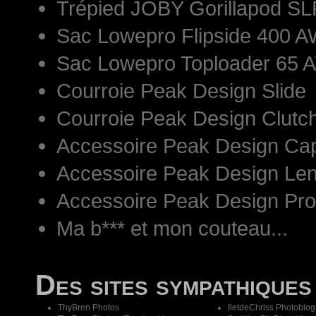
Trépied JOBY Gorillapod S
Sac Lowepro Flipside 400 AW
Sac Lowepro Toploader 65 
Courroie Peak Design Slide
Courroie Peak Design Clutc
Accessoire Peak Design Ca
Accessoire Peak Design Len
Accessoire Peak Design Pr
Ma b*** et mon couteau...
Des sites sympathiques
ThyBren Photos
IletdeChriss Photoblog