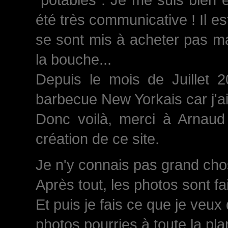
été très communicative ! Il est
se sont mis à acheter pas ma
la bouche...
Depuis le mois de Juillet 
barbecue New Yorkais car j'a
Donc voilà, merci à Arnaud 
création de ce site.
Je n'y connais pas grand chose
Après tout, les photos sont fa
Et puis je fais ce que je veux
photos pourries à toute la plan