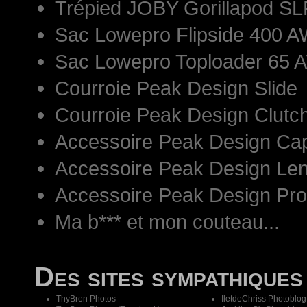
Trépied JOBY Gorillapod S
Sac Lowepro Flipside 400 AW
Sac Lowepro Toploader 65 
Courroie Peak Design Slide
Courroie Peak Design Clutc
Accessoire Peak Design Ca
Accessoire Peak Design Len
Accessoire Peak Design Pr
Ma b*** et mon couteau...
Des sites sympathiques
ThyBren Photos
IletdeChriss Photoblog