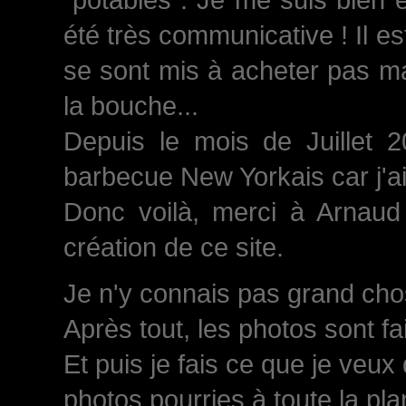
été très communicative ! Il est
se sont mis à acheter pas ma
la bouche...
Depuis le mois de Juillet 
barbecue New Yorkais car j'a
Donc voilà, merci à Arnaud 
création de ce site.
Je n'y connais pas grand chose
Après tout, les photos sont fa
Et puis je fais ce que je veux
photos pourries à toute la plan