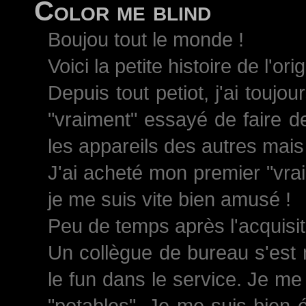
Color me blind
Boujou tout le monde !
Voici la petite histoire de l'ori
Depuis tout petiot, j'ai toujo
"vraiment" essayé de faire d
les appareils des autres mais 
J'ai acheté mon premier "vrai
je me suis vite bien amusé !
Peu de temps après l'acquisiti
Un collègue de bureau s'est 
le fun dans le service. Je me
"potables". Je me suis bien 