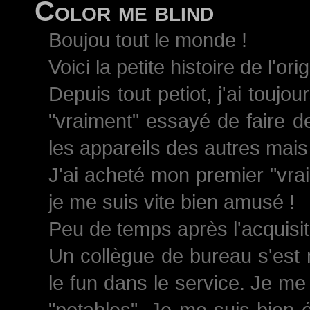
Color me blind
Boujou tout le monde !
Voici la petite histoire de l'ori
Depuis tout petiot, j'ai toujo
"vraiment" essayé de faire d
les appareils des autres mais 
J'ai acheté mon premier "vrai
je me suis vite bien amusé !
Peu de temps après l'acquisiti
Un collègue de bureau s'est 
le fun dans le service. Je me
"potables". Je me suis bien 