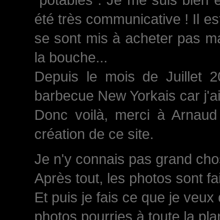
été très communicative ! Il est
se sont mis à acheter pas ma
la bouche...
Depuis le mois de Juillet 
barbecue New Yorkais car j'a
Donc voilà, merci à Arnaud 
création de ce site.
Je n'y connais pas grand chose
Après tout, les photos sont fa
Et puis je fais ce que je veux
photos pourries à toute la plan