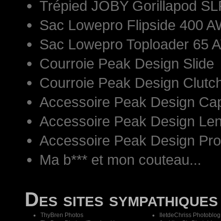
Trépied JOBY Gorillapod S
Sac Lowepro Flipside 400 AW
Sac Lowepro Toploader 65 
Courroie Peak Design Slide
Courroie Peak Design Clutc
Accessoire Peak Design Ca
Accessoire Peak Design Len
Accessoire Peak Design Pr
Ma b*** et mon couteau...
Des sites sympathiques
ThyBren Photos
IletdeChriss Photoblog