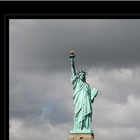
 la "Statue de la Liberté" n’est que son surnom.