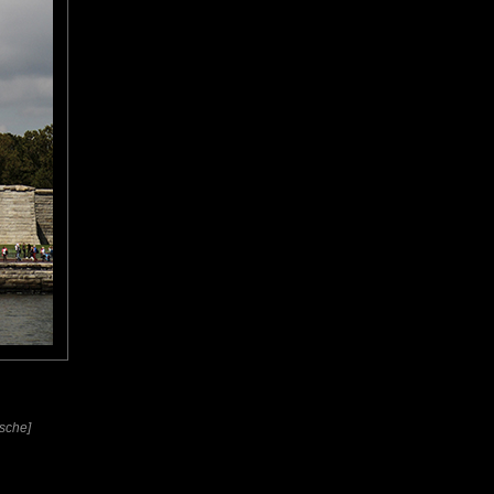
zsche]