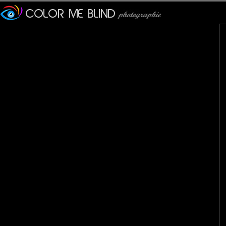
Furax
: 14/01/2017
Goddam nous a pris en photo son pare-brise le matin, très joli !!
Tatiana
: 14/01/2017
Superbe rendu !
tce76
: 14/01/2017
Oui, c'est très beau !