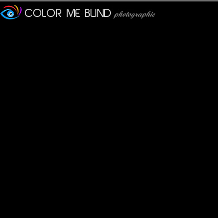
Furax
: 16/11/2016