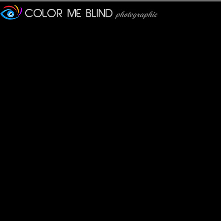
Furax
: 16/11/2016