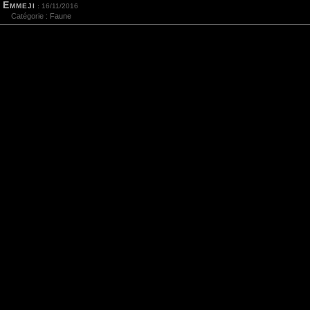
Emmeji
: 16/11/2016
Catégorie :
Faune