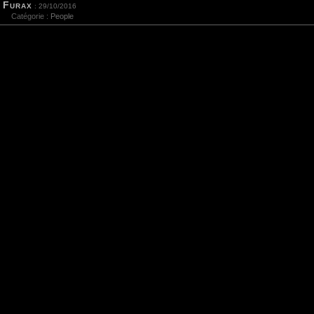
Furax
: 29/10/2016
Catégorie :
People