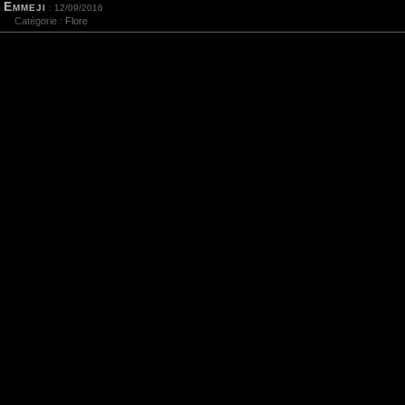
Emmeji
: 12/09/2016
Catégorie :
Flore