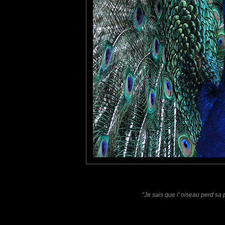
tce76
: 02/09/2016
J'en ai fait une dans ce genre là. C'est toujours aussi beau.
Pancho
: 05/09/2016
C'est vrai que c'est un superbe oiseau!! Magnifique photo
Laisser un commentaire
Nom
(
E-mail
Site 
"Je sais que l' oiseau perd sa
Sauvegarder les infos