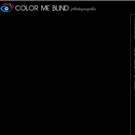
Furax
: 13/06/2016
Cette photo de Metalbass a remporté le troisième prix N&B d'un 