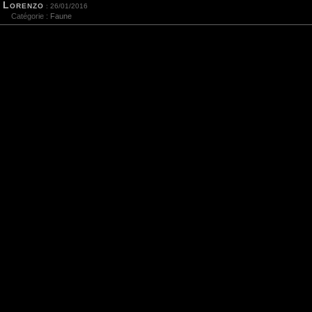
Lorenzo
: 26/01/2016
Catégorie :
Faune