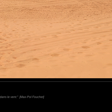
 dans le vent." [Max-Pol Fouchet]