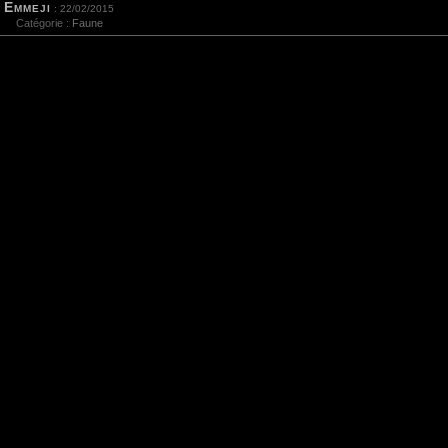
Emmeji
: 22/02/2015
Catégorie :
Faune