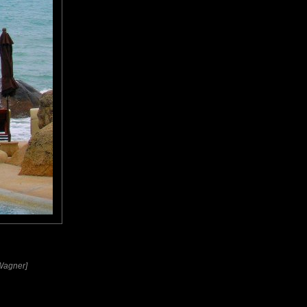
 Wagner]