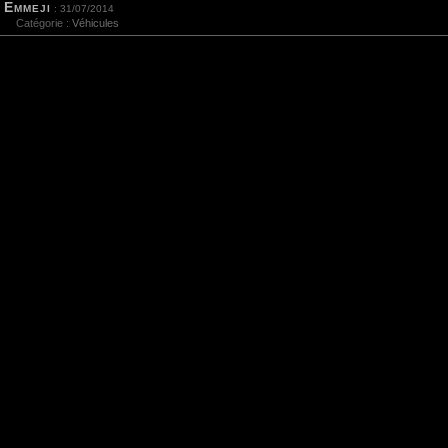
Emmeji
: 31/07/2014
Catégorie :
Véhicules