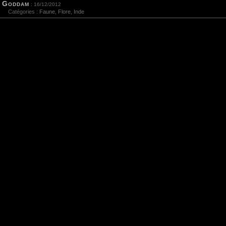
Goddam
: 16/12/2012
Catégories :
Faune
,
Flore
,
Inde