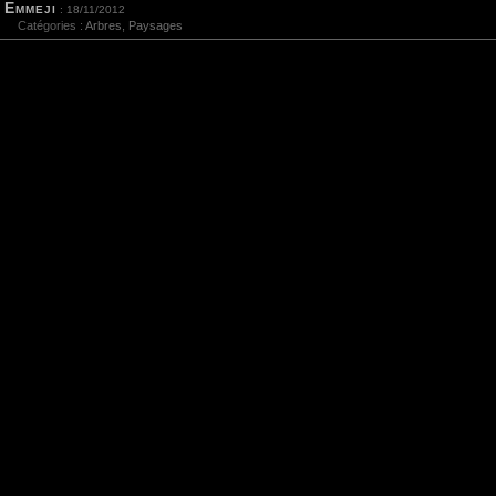
Emmeji
: 18/11/2012
Catégories :
Arbres
,
Paysages